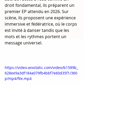
droit fondamental, ils préparent un 
premier EP attendu en 2026. Sur 
scène, ils proposent une expérience 
immersive et fédératrice, où le corps 
est invité à danser tandis que les 
mots et les rythmes portent un 
message universel.
https://video.wixstatic.com/video/b1589b_
628ee9a3df184a079fb4bbf7e60d35f1/360
p/mp4/file.mp4