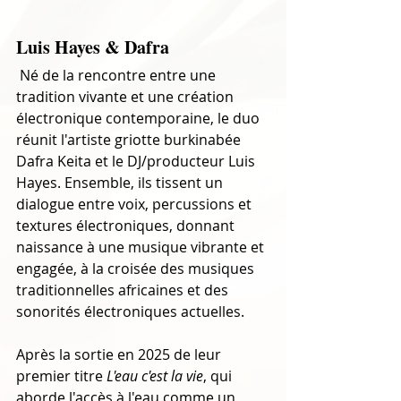
Luis Hayes & Dafra
 Né de la rencontre entre une 
tradition vivante et une création 
électronique contemporaine, le duo 
réunit l'artiste griotte burkinabée 
Dafra Keita et le DJ/producteur Luis 
Hayes. Ensemble, ils tissent un 
dialogue entre voix, percussions et 
textures électroniques, donnant 
naissance à une musique vibrante et 
engagée, à la croisée des musiques 
traditionnelles africaines et des 
sonorités électroniques actuelles.
Après la sortie en 2025 de leur 
premier titre 
L'eau c'est la vie
, qui 
aborde l'accès à l'eau comme un 