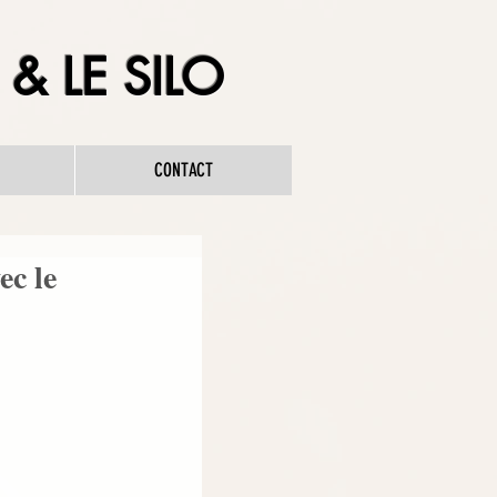
& LE SILO
CONTACT
ec le