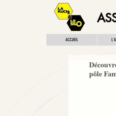
ASS
ACCUEIL
L'
Découvre
pôle Fam