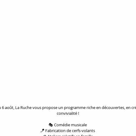
au 6 août, La Ruche vous propose un programme riche en découvertes, en créa
convivialité !
🎭 Comédie musicale
🪁 Fabrication de cerfs-volants