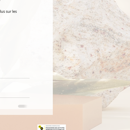

us sur les 