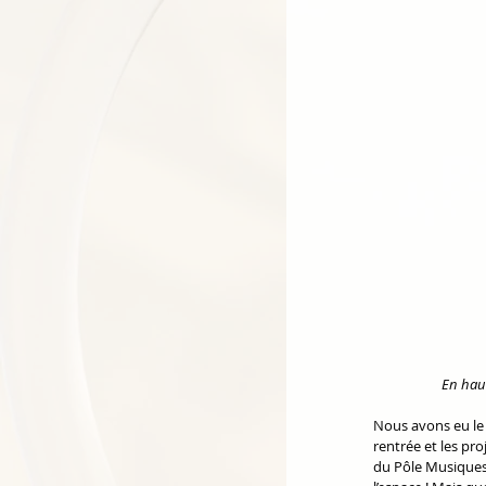
En haut
Nous avons eu le 
rentrée et les pr
du Pôle Musiques A