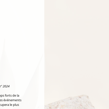
e" 2024
s forts de la 
 les événements 
cupera le plus 