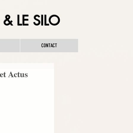
& LE SILO
CONTACT
 et Actus