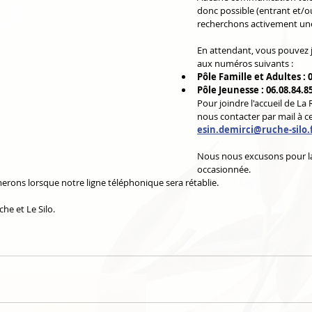
donc possible (entrant et/o
recherchons activement une
En attendant, vous pouvez j
aux numéros suivants : 
Pôle Famille et Adultes : 
Pôle Jeunesse : 06.08.84.8
Pour joindre l'accueil de La 
nous contacter par mail à ce
esin.demirci@ruche-silo.
Nous nous excusons pour l
occasionnée.
rons lorsque notre ligne téléphonique sera rétablie.
he et Le Silo.