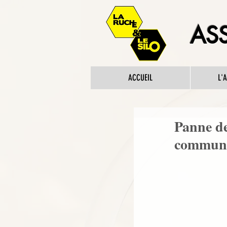
ASS
ACCUEIL
L'
Panne de
communic