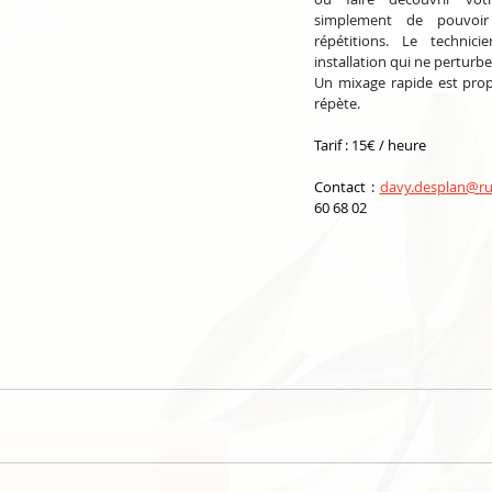
simplement de pouvoir 
répétitions. Le technic
installation qui ne perturbe 
Un mixage rapide est prop
répète.
Tarif : 15€ / heure
Contact : 
davy.desplan@ruc
60 68 02