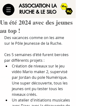
ASSOCIATION LA
RUCHE & LE SILO
Un été 2024 avec des jeunes
au top !
Des vacances comme on les aime 
sur le Pôle Jeunesse de la Ruche. 
Ces 5 semaines d'été furent bercées 
par différents projets : 
Création de niveaux sur le jeu 
vidéo Mario maker 2, supervisé 
par Jordan du pole Numérique. 
Une super découverte, tous les 
jeunes ont pu tester tous les 
niveaux créés.
Un atelier d'initiations musicales 
avec Davy, avec la découverte de 