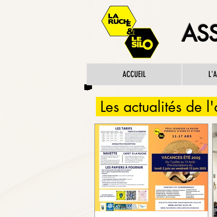
ASS
ACCUEIL
L'
Les actualités de l