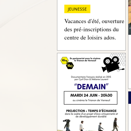
JEUNESSE
Vacances d'été, ouverture
des pré-inscriptions du
centre de loisirs ados.