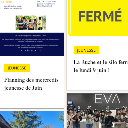
JEUNESSE
La Ruche et le silo fer
JEUNESSE
le lundi 9 juin !
n
Planning des mercredis
jeunesse de Juin