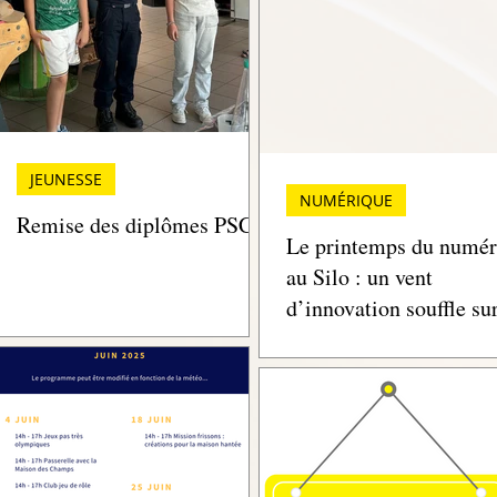
JEUNESSE
NUMÉRIQUE
Remise des diplômes PSC1
Le printemps du numér
au Silo : un vent
d’innovation souffle su
Verneuil