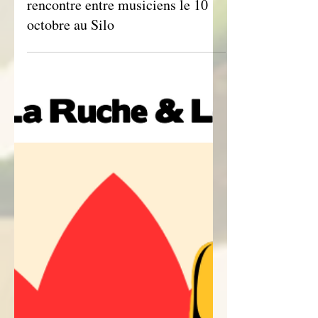
MUSIQUE
Impros au Silo : un temps de
rencontre entre musiciens le 10
octobre au Silo