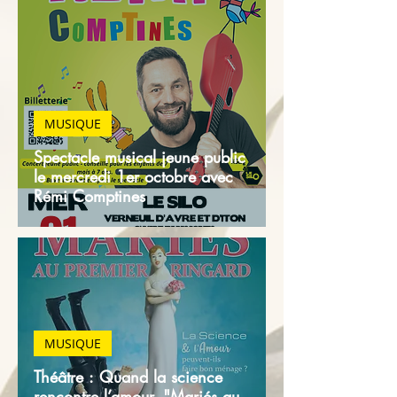
MUSIQUE
Spectacle musical jeune public
le mercredi 1er octobre avec
Rémi Comptines
MUSIQUE
Théâtre : Quand la science
rencontre l’amour, "Mariés au