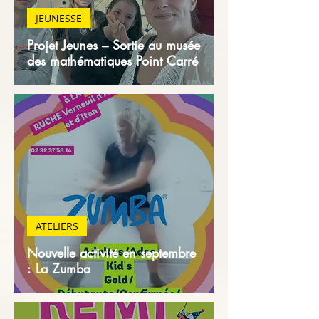
JEUNESSE
Projet Jeunes – Sortie au musée
des mathématiques Point Carré
ATELIERS
Nouvelle activité en septembre
: La Zumba