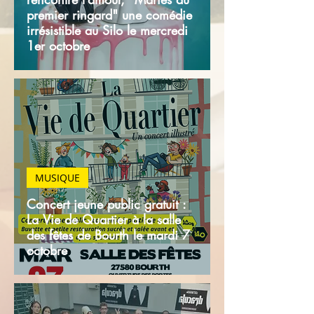
premier ringard" une comédie
irrésistible au Silo le mercredi
1er octobre
MUSIQUE
Concert jeune public gratuit :
La Vie de Quartier à la salle
des fêtes de Bourth le mardi 7
octobre