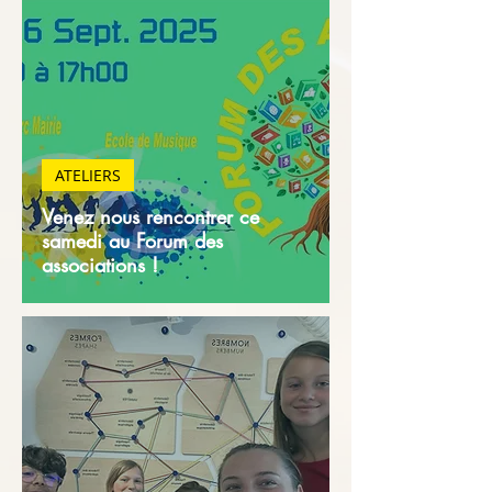
ATELIERS
Venez nous rencontrer ce
samedi au Forum des
associations !