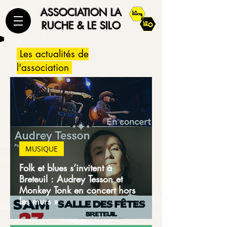
ASSOCIATION LA
RUCHE & LE SILO
Les actualités de
l'association
MUSIQUE
Folk et blues s’invitent à
Breteuil : Audrey Tesson et
Monkey Tonk en concert hors
les murs »