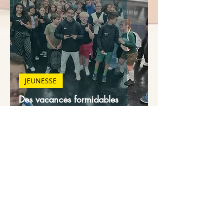
JEUNESSE
Des vacances formidables
MUSIQUE
Concert hors les murs : The
Songwriters en concert gratuit