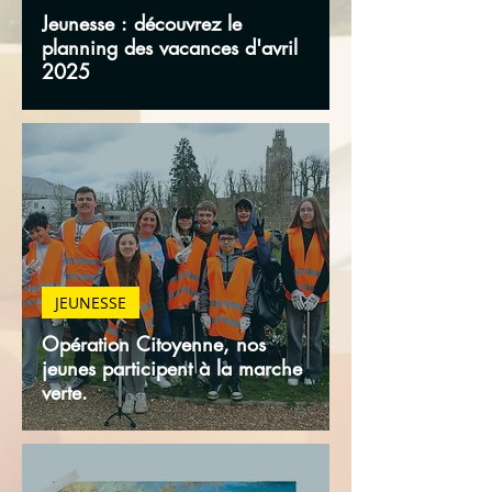
Jeunesse : découvrez le
planning des vacances d'avril
2025
JEUNESSE
Opération Citoyenne, nos
jeunes participent à la marche
verte.