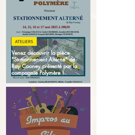
ATELIERS
Venez découvrir la pièce
"Stationnement Alterné" de
Ray Cooney présenté par la
compagnie Polymère !