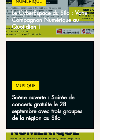
NUMÉRIQUE
Le CyberEspace du Silo : Votre
Compagnon Numérique au
Quotidien !
MUSIQUE
Scène ouverte : Soirée de
concerts gratuite le 28
septembre avec trois groupes
de la région au Silo