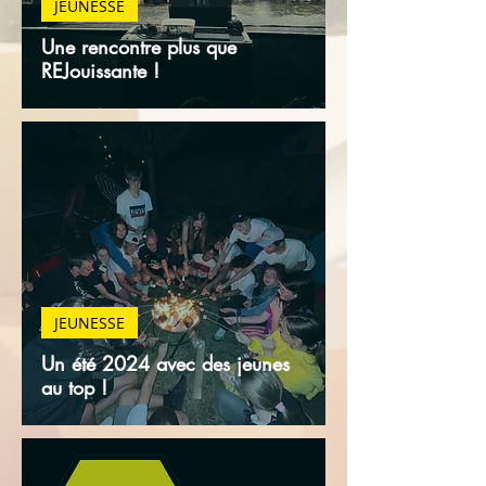
JEUNESSE
Une rencontre plus que
REJouissante !
JEUNESSE
Un été 2024 avec des jeunes
au top !