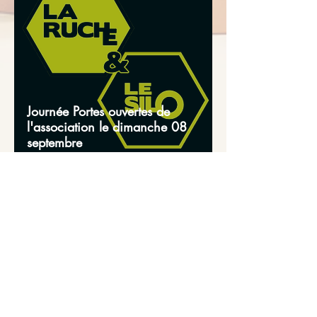
Journée Portes ouvertes de
l'association le dimanche 08
septembre
ATELIERS