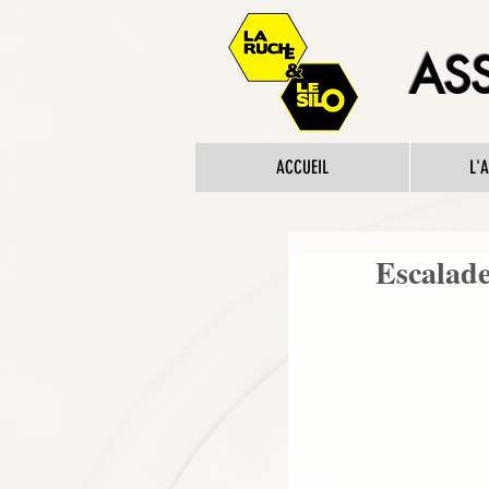
ASS
ACCUEIL
L'
Escalade