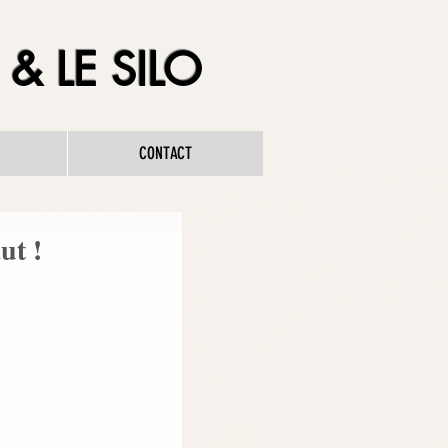
& LE SILO
CONTACT
ut !