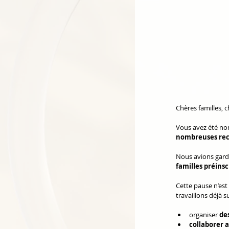
Chères familles, 
Vous avez été nom
nombreuses rech
Nous avions gardé
familles préins
Cette pause n’est 
travaillons déjà su
organiser 
de
collaborer 