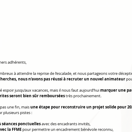
chers adhérents,
breux à attendre la reprise de l’escalade, et nous partageons votre déceptio
erches, nous n’avons pas réussi à recruter un nouvel animateur
 pou
 espoir jusqu’aux vacances, mais il nous faut aujourd’hui 
marquer une pa
crites seront bien sûr remboursées
 très prochainement.
pas une fin, mais 
une étape pour reconstruire un projet solide pour 20
r plusieurs pistes :
s séances ponctuelles
 avec des encadrants invités,
avec la FFME
 pour permettre un encadrement bénévole reconnu,