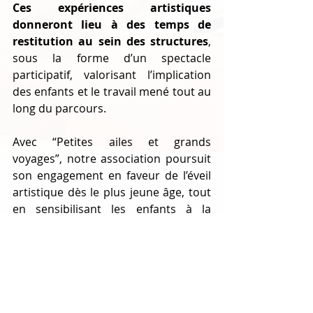
Ces expériences artistiques 
donneront lieu à des temps de 
restitution au sein des structures
, 
sous la forme d’un spectacle 
participatif, valorisant l’implication 
des enfants et le travail mené tout au 
long du parcours.
Avec “Petites ailes et grands 
voyages”, notre association poursuit 
son engagement en faveur de l’éveil 
artistique dès le plus jeune âge, tout 
en sensibilisant les enfants à la 
richesse du patrimoine naturel qui 
les entoure.
CONTACT
 :
Davy Desplan, médiateur culturel
Association la ruche & le silo