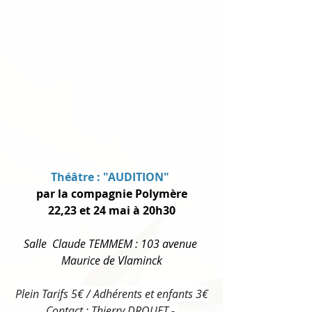
Théâtre : "AUDITION"
par la compagnie Polymère
22,23 et 24 mai à 20h30
Salle  Claude TEMMEM : 103 avenue 
Maurice de Vlaminck
Plein Tarifs 5€ / Adhérents et enfants 3€
Contact : Thierry DROUET - 