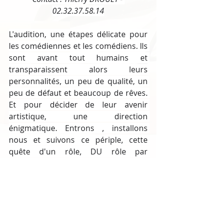
02.32.37.58.14
L'audition, une étapes délicate pour 
les comédiennes et les comédiens. Ils 
sont avant tout humains et 
transparaissent alors leurs 
personnalités, un peu de qualité, un 
peu de défaut et beaucoup de rêves. 
Et pour décider de leur avenir 
artistique, une direction 
énigmatique. Entrons , installons 
nous et suivons ce périple, cette 
quête d'un rôle, DU rôle par 
quelques comédiennes et comédiens 
qui ne demandent qu'à être retenus 
pour exprimer leur talent.
ATELIERS