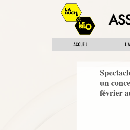
ASS
ACCUEIL
L'
Spectacl
un conce
février a