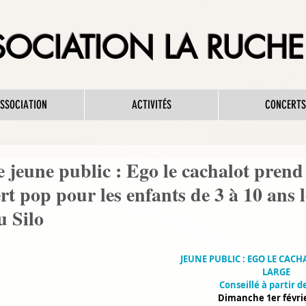
OCIATION LA RUCHE 
ASSOCIATION
ACTIVITÉS
CONCERTS
e jeune public : Ego le cachalot prend 
rt pop pour les enfants de 3 à 10 ans l
u Silo
JEUNE PUBLIC : EGO LE CACH
LARGE
Conseillé à partir d
Dimanche 1er févri